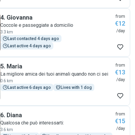
4
.
Giovanna
from
€12
Coccole e passeggiate a domicilio
/day
3.3 km
Last contacted 4 days ago
Last active 4 days ago
5
.
Maria
from
€13
La migliore amica dei tuoi animali quando non ci sei
/day
0.6 km
Last active 6 days ago
Lives with 1 dog
6
.
Diana
from
€15
Qualcosa che può interessarti:
/day
3.6 km