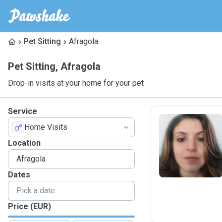
Pet Sitting
Afragola
Pet Sitting
,
Afragola
Drop-in visits at your home for your pet
Service
Home Visits
V
Location
Dates
Price (EUR)