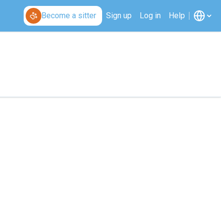
Become a sitter
Sign up
Log in
Help