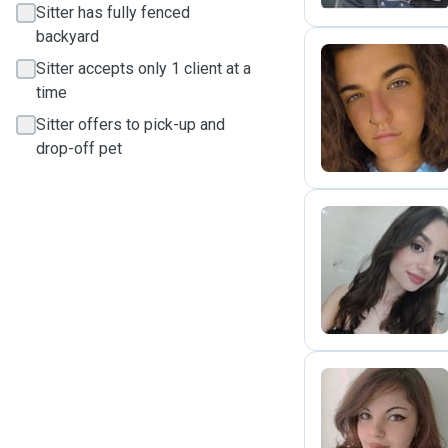
Sitter has fully fenced
backyard
Sitter accepts only 1 client at a
time
G
Sitter offers to pick-up and
drop-off pet
M
D