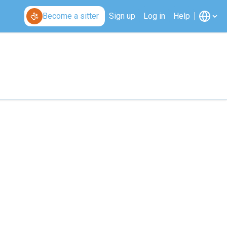
Become a sitter
Sign up
Log in
Help