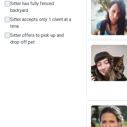
Sitter has fully fenced
backyard
D
Sitter accepts only 1 client at a
time
Sitter offers to pick-up and
drop-off pet
C
M