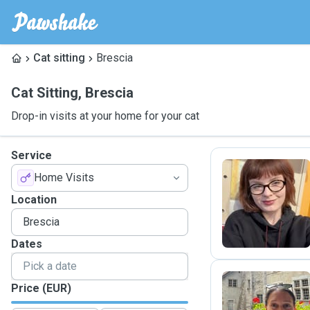
Cat sitting
Brescia
Cat Sitting
,
Brescia
Drop-in visits at your home for your cat
Service
Home Visits
A
Location
Dates
Price (EUR)