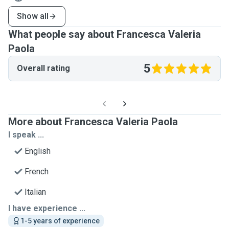
Show all
What people say about Francesca Valeria
Paola
5
Overall rating
More about Francesca Valeria Paola
I speak ...
English
French
Italian
I have experience ...
1-5 years of experience