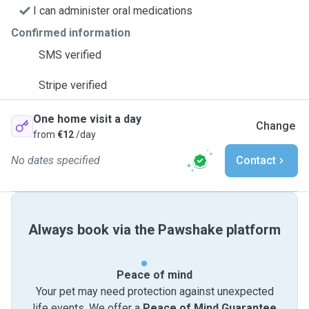
I can administer oral medications
Confirmed information
SMS verified
Stripe verified
One home visit a day
Change
from
€12
/day
No dates specified
Contact
Always book via the Pawshake platform
Peace of mind
Your pet may need protection against unexpected
life events. We offer a
Peace of Mind Guarantee