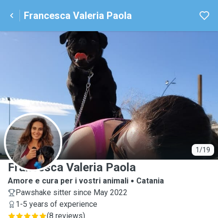
Francesca Valeria Paola
F
1/19
Francesca Valeria Paola
Amore e cura per i vostri animali
Catania
Pawshake sitter since May 2022
1-5 years of experience
(
8 reviews
)