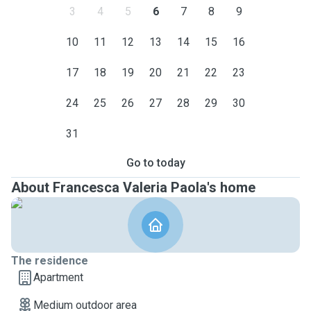
3
4
5
6
7
8
9
10
11
12
13
14
15
16
17
18
19
20
21
22
23
24
25
26
27
28
29
30
31
Go to today
About Francesca Valeria Paola's home
The residence
Apartment
Medium outdoor area