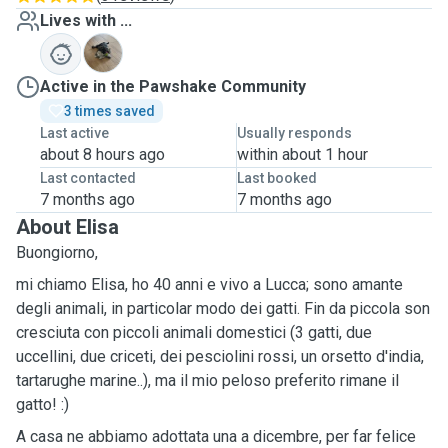
Lives with ...
W
Active in the Pawshake Community
3 times saved
Last active
Usually responds
about 8 hours ago
within about 1 hour
Last contacted
Last booked
7 months ago
7 months ago
About Elisa
Buongiorno,
mi chiamo Elisa, ho 40 anni e vivo a Lucca; sono amante
degli animali, in particolar modo dei gatti. Fin da piccola son
cresciuta con piccoli animali domestici (3 gatti, due
uccellini, due criceti, dei pesciolini rossi, un orsetto d'india,
tartarughe marine..), ma il mio peloso preferito rimane il
gatto! :)
A casa ne abbiamo adottata una a dicembre, per far felice