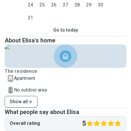
24
25
26
27
28
29
30
31
Go to today
About Elisa's home
The residence
Apartment
No outdoor area
Show all
What people say about Elisa
5
Overall rating