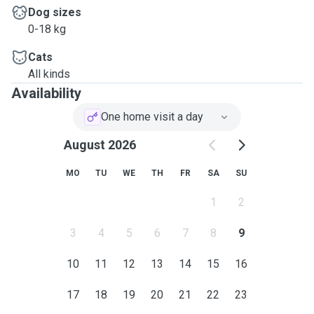
Dog sizes
0-18 kg
Cats
All kinds
Availability
One home visit a day
August 2026
MO
TU
WE
TH
FR
SA
SU
1
2
3
4
5
6
7
8
9
10
11
12
13
14
15
16
17
18
19
20
21
22
23