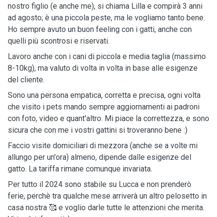
nostro figlio (e anche me), si chiama Lilla e compirà 3 anni
ad agosto; è una piccola peste, ma le vogliamo tanto bene.
Ho sempre avuto un buon feeling con i gatti, anche con
quelli più scontrosi e riservati.
Lavoro anche con i cani di piccola e media taglia (massimo
8-10kg), ma valuto di volta in volta in base alle esigenze
del cliente.
Sono una persona empatica, corretta e precisa, ogni volta
che visito i pets mando sempre aggiornamenti ai padroni
con foto, video e quant'altro. Mi piace la correttezza, e sono
sicura che con me i vostri gattini si troveranno bene :)
Faccio visite domiciliari di mezzora (anche se a volte mi
allungo per un'ora) almeno, dipende dalle esigenze del
gatto. La tariffa rimane comunque invariata.
Per tutto il 2024 sono stabile su Lucca e non prenderò
ferie, perchè tra qualche mese arriverà un altro pelosetto in
casa nostra 🥰 e voglio darle tutte le attenzioni che merita.