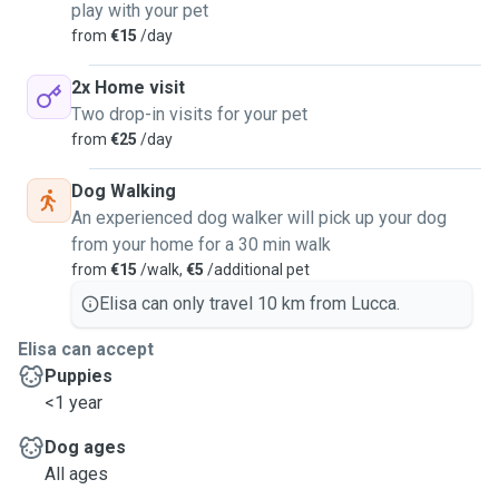
play with your pet
from
€15
/day
2x Home visit
Two drop-in visits for your pet
from
€25
/day
Dog Walking
An experienced dog walker will pick up your dog
from your home for a 30 min walk
from
€15
/walk,
€5
/additional pet
Elisa can only travel 10 km from Lucca.
Elisa can accept
Puppies
<1 year
Dog ages
All ages