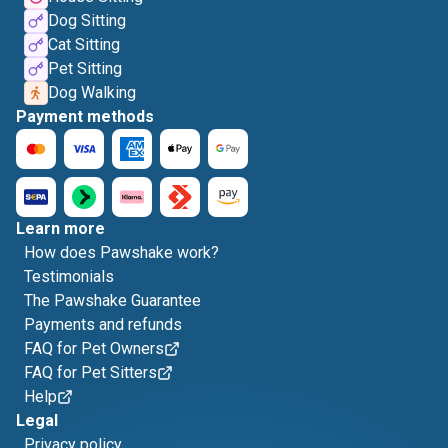
Dog Sitting
Cat Sitting
Pet Sitting
Dog Walking
Payment methods
Learn more
How does Pawshake work?
Testimonials
The Pawshake Guarantee
Payments and refunds
FAQ for Pet Owners
FAQ for Pet Sitters
Help
Legal
Privacy policy