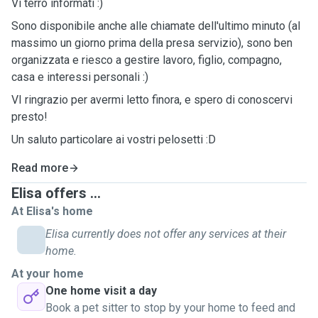
Vi terrò informati :)
Sono disponibile anche alle chiamate dell'ultimo minuto (al
massimo un giorno prima della presa servizio), sono ben
organizzata e riesco a gestire lavoro, figlio, compagno,
casa e interessi personali :)
VI ringrazio per avermi letto finora, e spero di conoscervi
presto!
Un saluto particolare ai vostri pelosetti :D
Read more
Elisa offers ...
At Elisa's home
Elisa currently does not offer any services at their
home.
At your home
One home visit a day
Book a pet sitter to stop by your home to feed and